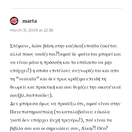
marta
says:
March 31, 2009 at 22:38
Στέφανε, δώσε βάση στην καζάκα(υποψία ζακέτας
αλλά ποιος νοιάζεται?!αφού δε φαίνεται μπορεί και
να είναι μόνο η πρόσοψη και το υπόλοιπο να μην
υπάρχει!) η οποία επιτέλους ανγνωρίζεται και απο
τη “νεολαία” και δεν τρως κράξιμο επειδή τη
θεωρείς και πρακτική και σου θυμίζει την οικογένειά
σου(βλ.παππούδες).
Δεν μπόρεσα όμως να προσέξω ότι, αφού είναι στην
Πανεπιστημιούπολη (το καταλαβαίνεις εύκολα
γιατί δεν υπάρχει ψυχή τριγύρω!), πού είναι τα
βιβλία σου και οι σημειώσεις σου, Άλκη?! Οέο?