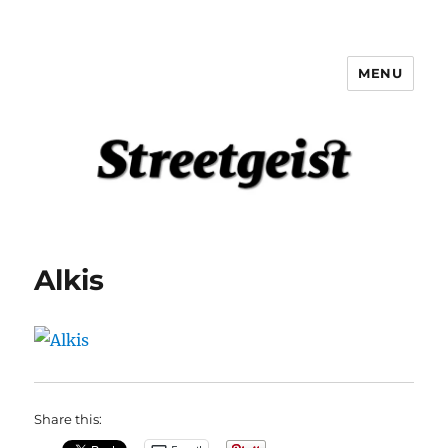
MENU
Streetgeist
Alkis
Share this: